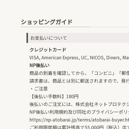
ショッピングガイド
お支払いについて
クレジットカード
VISA, American Express, UC, NICOS, Diners, Ma
NP後払い
商品の到着を確認してから、「コンビニ」「郵便局
請求書は、商品とは別に郵送されますので、発行
・ご注意
【後払い手数料】180円
後払いのご注文には、株式会社ネットプロテク
NP後払い利用規約及び同社のプライバシーポ
https://np-atobarai.jp/terms/atobarai-buyer.h
ご利用限度額は累計残高で55,000円（税込）迄