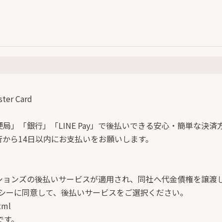
ster Card
」「銀行」「LINE Pay」で後払いできる安心・簡単な決済
から14日以内にお支払いをお願いします。
ションズの後払いサービスが適用され、同社へ代金債権を譲渡
リシーに同意して、後払いサービスをご選択ください。
tml
です。