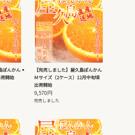
島ぽんかん
【完売しました】屋久島ぽんかん
出荷開始
Ｍサイズ（2ケース）12月中旬頃
出荷開始
9,570
円
完売しました