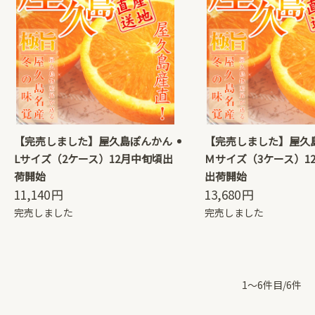
【完売しました】屋久島ぽんかん
【完売しました】屋久
Lサイズ（2ケース）12月中旬頃出
Ｍサイズ（3ケース）1
荷開始
出荷開始
11,140
円
13,680
円
完売しました
完売しました
1～6件目/6件