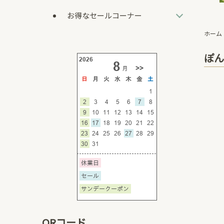
お得なセールコーナー
ホーム
ぽん
QRコード