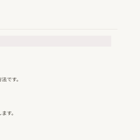
方法です。
します。