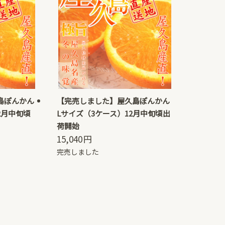
島ぽんかん
【完売しました】屋久島ぽんかん
2月中旬頃
Lサイズ（3ケース）12月中旬頃出
荷開始
15,040
円
完売しました