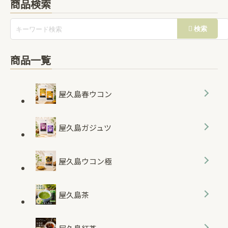
商品検索
商品一覧
屋久島春ウコン
屋久島ガジュツ
屋久島ウコン極
屋久島茶