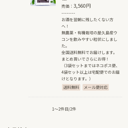
3,560
円
売価：
--------
お酒を翌朝に残したくない方
へ！
無農薬・有機栽培の屋久島産ウ
コンを飲みやすい粒状にしまし
た。
全国送料無料でお届けします。
まとめ買いでさらにお得！
（3袋セットまではネコポス便、
4袋セット以上は宅配便でのお届
けとなります。）
送料無料
メール便対応
1～2件目/2件