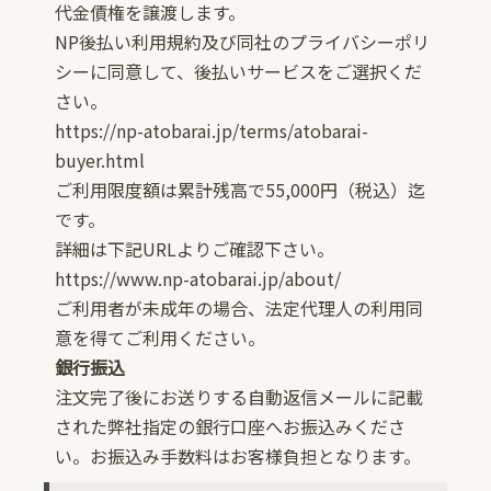
代金債権を譲渡します。
NP後払い利用規約及び同社のプライバシーポリ
シーに同意して、後払いサービスをご選択くだ
さい。
https://np-atobarai.jp/terms/atobarai-
buyer.html
ご利用限度額は累計残高で55,000円（税込）迄
です。
詳細は下記URLよりご確認下さい。
https://www.np-atobarai.jp/about/
ご利用者が未成年の場合、法定代理人の利用同
意を得てご利用ください。
銀行振込
注文完了後にお送りする自動返信メールに記載
された弊社指定の銀行口座へお振込みくださ
い。お振込み手数料はお客様負担となります。