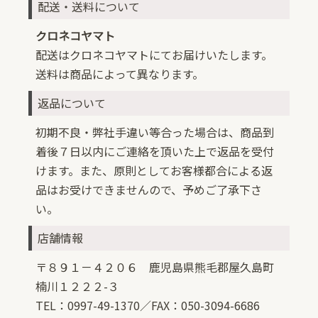
配送・送料について
クロネコヤマト
配送はクロネコヤマトにてお届けいたします。
送料は商品によって異なります。
返品について
初期不良・弊社手違い等合った場合は、商品到
着後７日以内にご連絡を頂いた上で返品を受付
けます。また、原則としてお客様都合による返
品はお受けできませんので、予めご了承下さ
い。
店舗情報
〒８９１－４２０６ 鹿児島県熊毛郡屋久島町
楠川１２２２-３
TEL：0997-49-1370／FAX：050-3094-6686